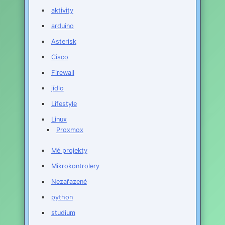
aktivity
arduino
Asterisk
Cisco
Firewall
jídlo
Lifestyle
Linux
Proxmox
Mé projekty
Mikrokontrolery
Nezařazené
python
studium