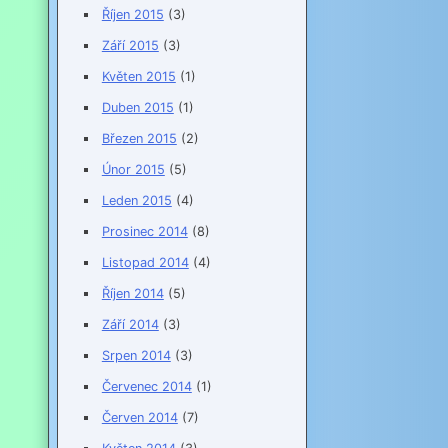
Říjen 2015
(3)
Září 2015
(3)
Květen 2015
(1)
Duben 2015
(1)
Březen 2015
(2)
Únor 2015
(5)
Leden 2015
(4)
Prosinec 2014
(8)
Listopad 2014
(4)
Říjen 2014
(5)
Září 2014
(3)
Srpen 2014
(3)
Červenec 2014
(1)
Červen 2014
(7)