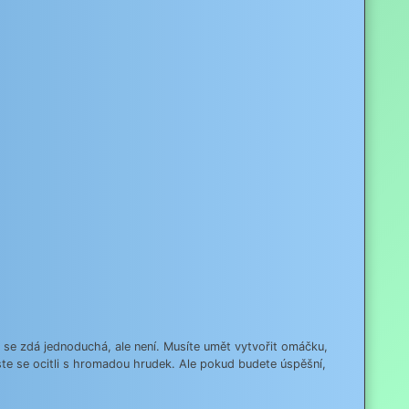
va se zdá jednoduchá, ale není. Musíte umět vytvořit omáčku,
te se ocitli s hromadou hrudek. Ale pokud budete úspěšní,