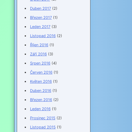
Duben 2017
(2)
Březen 2017
(1)
Leden 2017
(3)
Listopad 2016
(2)
Říjen 2016
(1)
Září 2016
(3)
Srpen 2016
(4)
Červen 2016
(1)
Květen 2016
(1)
Duben 2016
(1)
Březen 2016
(2)
Leden 2016
(1)
Prosinec 2015
(2)
Listopad 2015
(1)