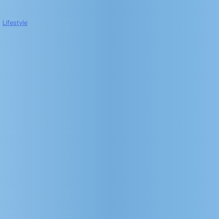
,
Lifestyle