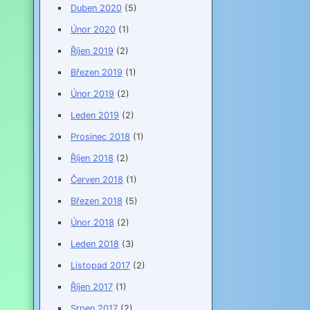
Duben 2020
(5)
Únor 2020
(1)
Říjen 2019
(2)
Březen 2019
(1)
Únor 2019
(2)
Leden 2019
(2)
Prosinec 2018
(1)
Říjen 2018
(2)
Červen 2018
(1)
Březen 2018
(5)
Únor 2018
(2)
Leden 2018
(3)
Listopad 2017
(2)
Říjen 2017
(1)
Srpen 2017
(2)