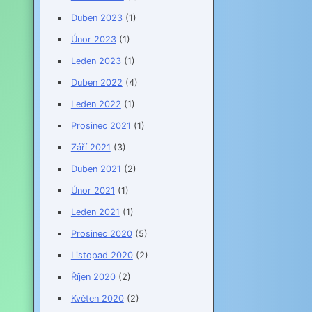
Duben 2023
(1)
Únor 2023
(1)
Leden 2023
(1)
Duben 2022
(4)
Leden 2022
(1)
Prosinec 2021
(1)
Září 2021
(3)
Duben 2021
(2)
Únor 2021
(1)
Leden 2021
(1)
Prosinec 2020
(5)
Listopad 2020
(2)
Říjen 2020
(2)
Květen 2020
(2)