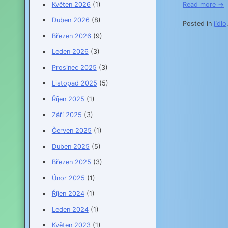
Read more →
Květen 2026
(1)
Duben 2026
(8)
Posted in
jídlo
Březen 2026
(9)
Leden 2026
(3)
Prosinec 2025
(3)
Listopad 2025
(5)
Říjen 2025
(1)
Září 2025
(3)
Červen 2025
(1)
Duben 2025
(5)
Březen 2025
(3)
Únor 2025
(1)
Říjen 2024
(1)
Leden 2024
(1)
Květen 2023
(1)