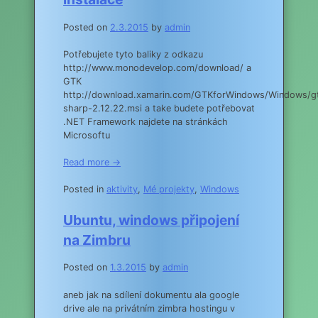
Posted on
2.3.2015
by
admin
Potřebujete tyto baliky z odkazu
http://www.monodevelop.com/download/ a
GTK
http://download.xamarin.com/GTKforWindows/Windows/g
sharp-2.12.22.msi a take budete potřebovat
.NET Framework najdete na stránkách
Microsoftu
Read more →
Posted in
aktivity
,
Mé projekty
,
Windows
Ubuntu, windows připojení
na Zimbru
Posted on
1.3.2015
by
admin
aneb jak na sdílení dokumentu ala google
drive ale na privátním zimbra hostingu v