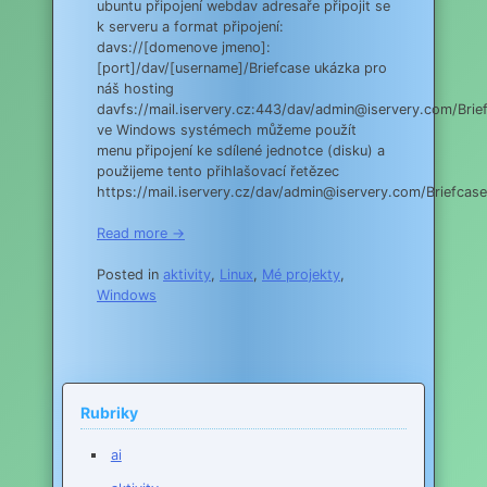
ubuntu připojení webdav adresaře připojit se
k serveru a format připojení:
davs://[domenove jmeno]:
[port]/dav/[username]/Briefcase ukázka pro
náš hosting
davfs://mail.iservery.cz:443/dav/admin@iservery.com/Brie
ve Windows systémech můžeme použít
menu připojení ke sdílené jednotce (disku) a
použijeme tento přihlašovací řetězec
https://mail.iservery.cz/dav/admin@iservery.com/Briefcase
Read more →
Posted in
aktivity
,
Linux
,
Mé projekty
,
Windows
Rubriky
ai