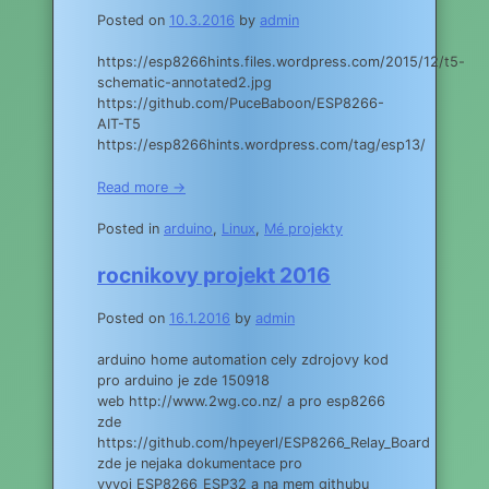
Posted on
10.3.2016
by
admin
https://esp8266hints.files.wordpress.com/2015/12/t5-
schematic-annotated2.jpg
https://github.com/PuceBaboon/ESP8266-
AIT-T5
https://esp8266hints.wordpress.com/tag/esp13/
Read more →
Posted in
arduino
,
Linux
,
Mé projekty
rocnikovy projekt 2016
Posted on
16.1.2016
by
admin
arduino home automation cely zdrojovy kod
pro arduino je zde 150918
web http://www.2wg.co.nz/ a pro esp8266
zde
https://github.com/hpeyerl/ESP8266_Relay_Board
zde je nejaka dokumentace pro
vyvoj ESP8266_ESP32 a na mem githubu