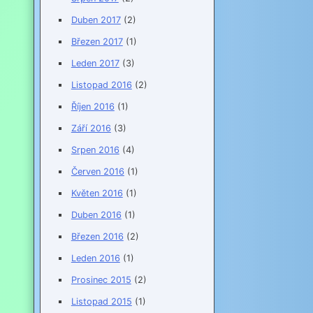
Duben 2017
(2)
Březen 2017
(1)
Leden 2017
(3)
Listopad 2016
(2)
Říjen 2016
(1)
Září 2016
(3)
Srpen 2016
(4)
Červen 2016
(1)
Květen 2016
(1)
Duben 2016
(1)
Březen 2016
(2)
Leden 2016
(1)
Prosinec 2015
(2)
Listopad 2015
(1)