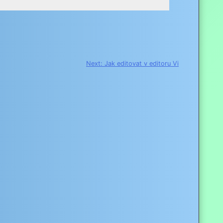
Next:
Jak editovat v editoru Vi