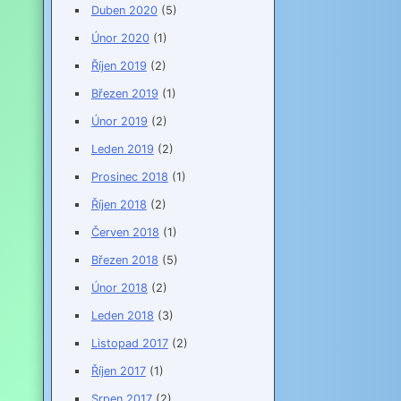
Duben 2020
(5)
Únor 2020
(1)
Říjen 2019
(2)
Březen 2019
(1)
Únor 2019
(2)
Leden 2019
(2)
Prosinec 2018
(1)
Říjen 2018
(2)
Červen 2018
(1)
Březen 2018
(5)
Únor 2018
(2)
Leden 2018
(3)
Listopad 2017
(2)
Říjen 2017
(1)
Srpen 2017
(2)