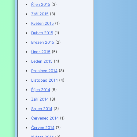
Říjen 2015
(3)
Září 2015
(3)
Květen 2015
(1)
Duben 2015
(1)
Březen 2015
(2)
Únor 2015
(5)
Leden 2015
(4)
Prosinec 2014
(8)
Listopad 2014
(4)
Říjen 2014
(5)
Září 2014
(3)
Srpen 2014
(3)
Červenec 2014
(1)
Červen 2014
(7)