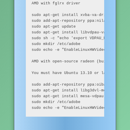
AMD with fglrx driver

sudo apt-get install xvba-va-driver

sudo add-apt-repository ppa:nilarimogard/we
sudo apt-get update

sudo apt-get install libvdpau-va-gl1

sudo sh -c "echo 'export VDPAU_DRIVER=va_gl
sudo mkdir /etc/adobe

sudo echo -e "EnableLinuxHWVideoDecode = 1
AMD with open-source radeon (built-in) driv
You must have Ubuntu 13.10 or later.

sudo add-apt-repository ppa:oibaf/graphics
sudo apt-get install libg3dvl-mesa (if on U
sudo apt-get install mesa-vdpau-drivers (if
sudo mkdir /etc/adobe

sudo echo -e "EnableLinuxHWVideoDecode = 1