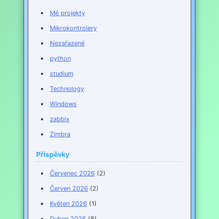
Mé projekty
Mikrokontrolery
Nezařazené
python
studium
Technology
Windows
zabbix
Zimbra
Příspěvky
Červenec 2026
(2)
Červen 2026
(2)
Květen 2026
(1)
Duben 2026
(8)