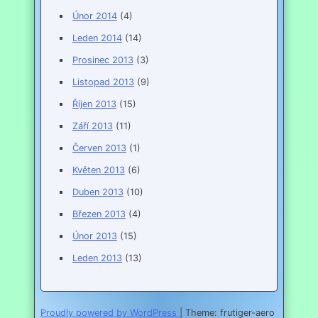
Únor 2014
(4)
Leden 2014
(14)
Prosinec 2013
(3)
Listopad 2013
(9)
Říjen 2013
(15)
Září 2013
(11)
Červen 2013
(1)
Květen 2013
(6)
Duben 2013
(10)
Březen 2013
(4)
Únor 2013
(15)
Leden 2013
(13)
Proudly powered by WordPress
|
Theme: frutiger-aero