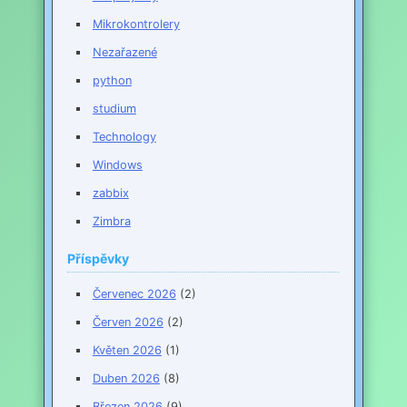
Mikrokontrolery
Nezařazené
python
studium
Technology
Windows
zabbix
Zimbra
Příspěvky
Červenec 2026
(2)
Červen 2026
(2)
Květen 2026
(1)
Duben 2026
(8)
Březen 2026
(9)