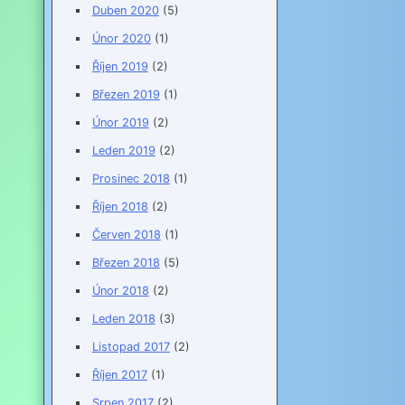
Duben 2020
(5)
Únor 2020
(1)
Říjen 2019
(2)
Březen 2019
(1)
Únor 2019
(2)
Leden 2019
(2)
Prosinec 2018
(1)
Říjen 2018
(2)
Červen 2018
(1)
Březen 2018
(5)
Únor 2018
(2)
Leden 2018
(3)
Listopad 2017
(2)
Říjen 2017
(1)
Srpen 2017
(2)