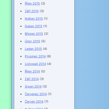
Říjen 2015
(3)
Září 2015
(3)
Květen 2015
(1)
Duben 2015
(1)
Březen 2015
(2)
Únor 2015
(5)
Leden 2015
(4)
Prosinec 2014
(8)
Listopad 2014
(4)
Říjen 2014
(5)
Září 2014
(3)
Srpen 2014
(3)
Červenec 2014
(1)
Červen 2014
(7)