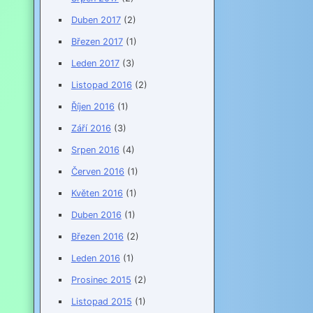
Duben 2017
(2)
Březen 2017
(1)
Leden 2017
(3)
Listopad 2016
(2)
Říjen 2016
(1)
Září 2016
(3)
Srpen 2016
(4)
Červen 2016
(1)
Květen 2016
(1)
Duben 2016
(1)
Březen 2016
(2)
Leden 2016
(1)
Prosinec 2015
(2)
Listopad 2015
(1)