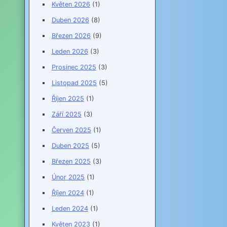
Květen 2026
(1)
Duben 2026
(8)
Březen 2026
(9)
Leden 2026
(3)
Prosinec 2025
(3)
Listopad 2025
(5)
Říjen 2025
(1)
Září 2025
(3)
Červen 2025
(1)
Duben 2025
(5)
Březen 2025
(3)
Únor 2025
(1)
Říjen 2024
(1)
Leden 2024
(1)
Květen 2023
(1)