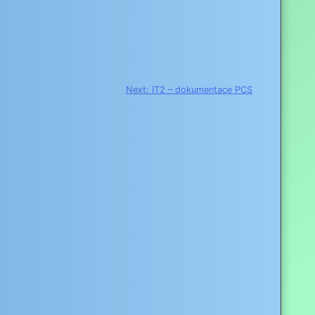
Next:
IT2 – dokumentace PCS