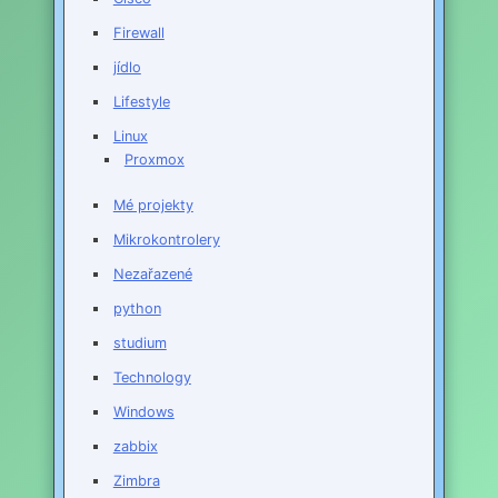
Firewall
jídlo
Lifestyle
Linux
Proxmox
Mé projekty
Mikrokontrolery
Nezařazené
python
studium
Technology
Windows
zabbix
Zimbra