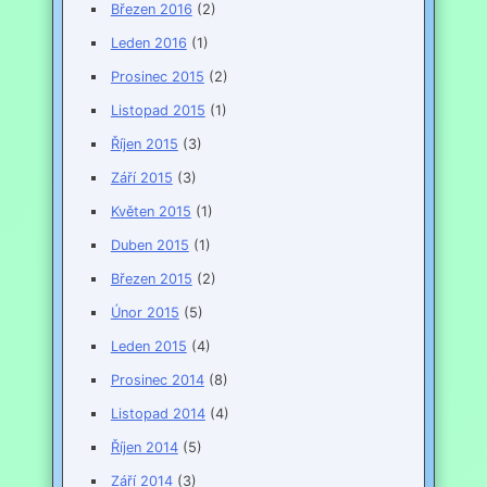
Březen 2016
(2)
Leden 2016
(1)
Prosinec 2015
(2)
Listopad 2015
(1)
Říjen 2015
(3)
Září 2015
(3)
Květen 2015
(1)
Duben 2015
(1)
Březen 2015
(2)
Únor 2015
(5)
Leden 2015
(4)
Prosinec 2014
(8)
Listopad 2014
(4)
Říjen 2014
(5)
Září 2014
(3)