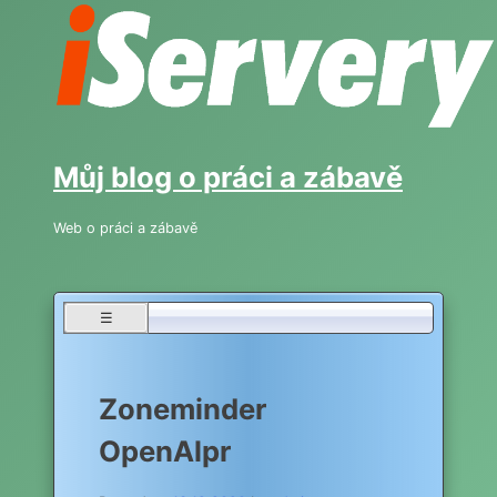
Skip
to
content
Můj blog o práci a zábavě
Web o práci a zábavě
☰
Zoneminder
OpenAlpr