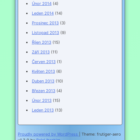
Únor 2014
(4)
Leden 2014
(14)
Prosinec 2013
(3)
Listopad 2013
(9)
Říjen 2013
(15)
Září 2013
(11)
Červen 2013
(1)
Květen 2013
(6)
Duben 2013
(10)
Březen 2013
(4)
Únor 2013
(15)
Leden 2013
(13)
Proudly powered by WordPress
|
Theme: frutiger-aero