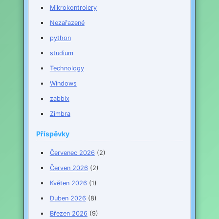
Mikrokontrolery
Nezařazené
python
studium
Technology
Windows
zabbix
Zimbra
Příspěvky
Červenec 2026
(2)
Červen 2026
(2)
Květen 2026
(1)
Duben 2026
(8)
Březen 2026
(9)