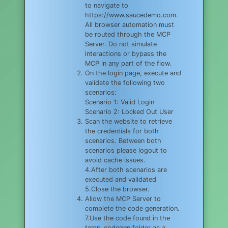
to navigate to
https://www.saucedemo.com.
All browser automation must
be routed through the MCP
Server. Do not simulate
interactions or bypass the
MCP in any part of the flow.
On the login page, execute and
validate the following two
scenarios:
Scenario 1: Valid Login
Scenario 2: Locked Out User
Scan the website to retrieve
the credentials for both
scenarios. Between both
scenarios please logout to
avoid cache issues.
4.After both scenarios are
executed and validated
5.Close the browser.
Allow the MCP Server to
complete the code generation.
7.Use the code found in the
temp_codegen folder as a