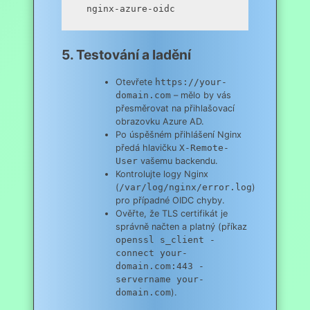
5. Testování a ladění
Otevřete
https://your-
domain.com
– mělo by vás
přesměrovat na přihlašovací
obrazovku Azure AD.
Po úspěšném přihlášení Nginx
předá hlavičku
X-Remote-
User
vašemu backendu.
Kontrolujte logy Nginx
(
/var/log/nginx/error.log
)
pro případné OIDC chyby.
Ověřte, že TLS certifikát je
správně načten a platný (příkaz
openssl s_client -
connect your-
domain.com:443 -
servername your-
domain.com
).