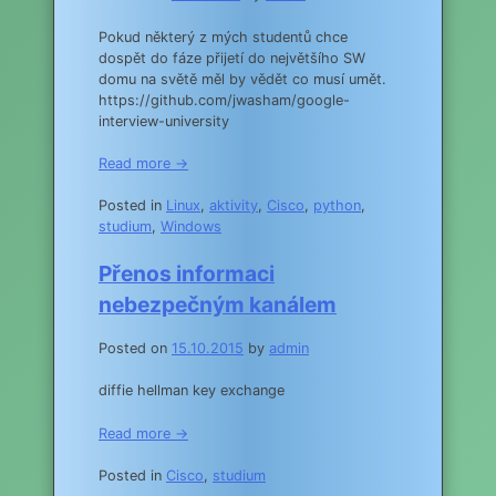
Pokud některý z mých studentů chce
dospět do fáze přijetí do největšího SW
domu na světě měl by vědět co musí umět.
https://github.com/jwasham/google-
interview-university
Read more →
Posted in
Linux
,
aktivity
,
Cisco
,
python
,
studium
,
Windows
Přenos informaci
nebezpečným kanálem
Posted on
15.10.2015
by
admin
diffie hellman key exchange
Read more →
Posted in
Cisco
,
studium